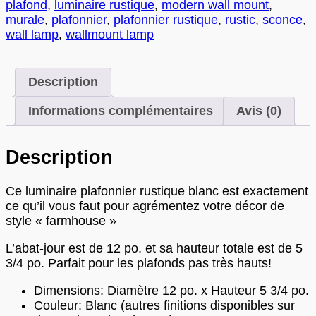
plafond
,
luminaire rustique
,
modern wall mount
,
murale
,
plafonnier
,
plafonnier rustique
,
rustic
,
sconce
,
wall lamp
,
wallmount lamp
Description
Informations complémentaires
Avis (0)
Description
Ce luminaire plafonnier rustique blanc est exactement
ce qu’il vous faut pour agrémentez votre décor de
style « farmhouse »
L’abat-jour est de 12 po. et sa hauteur totale est de 5
3/4 po. Parfait pour les plafonds pas très hauts!
Dimensions: Diamètre 12 po. x Hauteur 5 3/4 po.
Couleur: Blanc (autres finitions disponibles sur