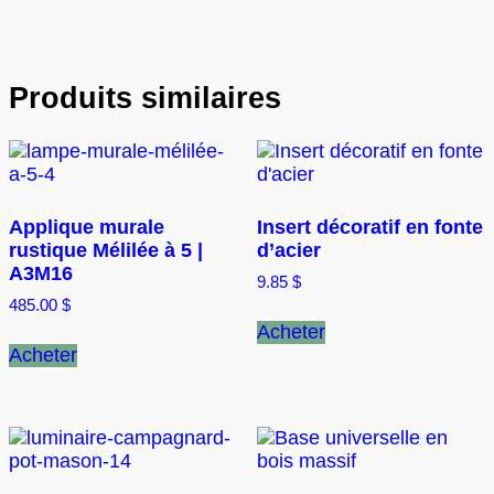
Produits similaires
Applique murale
Insert décoratif en fonte
rustique Mélilée à 5 |
d’acier
A3M16
9.85
$
485.00
$
Acheter
Acheter