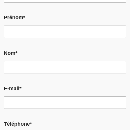
Prénom*
Nom*
E-mail*
Téléphone*