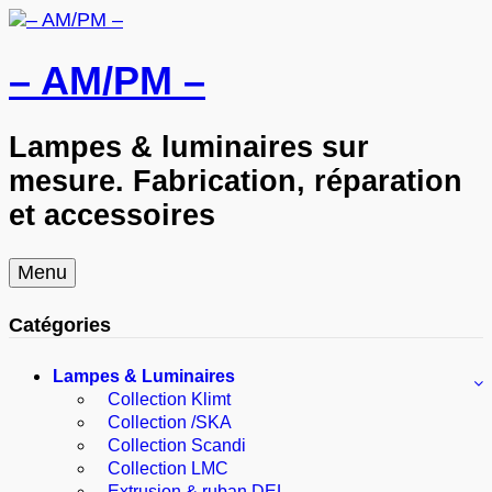
– AM/PM –
Lampes & luminaires sur
mesure. Fabrication, réparation
et accessoires
Skip
Menu
to
content
Catégories
Lampes & Luminaires
Collection Klimt
Collection /SKA
Collection Scandi
Collection LMC
Extrusion & ruban DEL