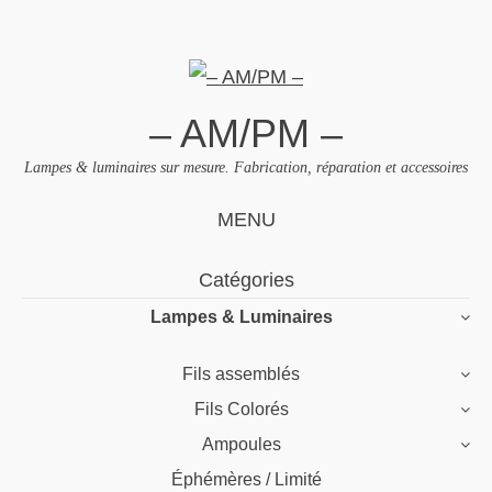
– AM/PM –
Lampes & luminaires sur mesure. Fabrication, réparation et accessoires
MENU
Skip
Catégories
to
Lampes & Luminaires
content
Fils assemblés
Fils Colorés
Ampoules
Éphémères / Limité