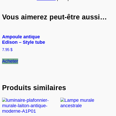
Vous aimerez peut-être aussi…
Ampoule antique
Edison – Style tube
7.95
$
Acheter
Produits similaires