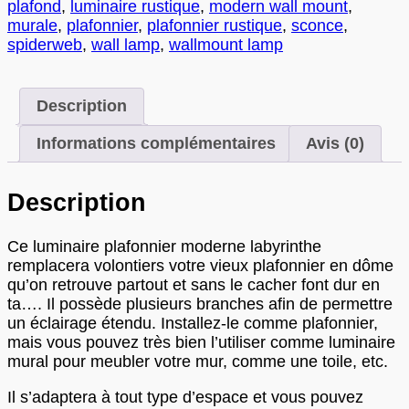
plafond
,
luminaire rustique
,
modern wall mount
,
murale
,
plafonnier
,
plafonnier rustique
,
sconce
,
spiderweb
,
wall lamp
,
wallmount lamp
Description
Informations complémentaires
Avis (0)
Description
Ce luminaire plafonnier moderne labyrinthe
remplacera volontiers votre vieux plafonnier en dôme
qu’on retrouve partout et sans le cacher font dur en
ta…. Il possède plusieurs branches afin de permettre
un éclairage étendu. Installez-le comme plafonnier,
mais vous pouvez très bien l’utiliser comme luminaire
mural pour meubler votre mur, comme une toile, etc.
Il s’adaptera à tout type d’espace et vous pouvez