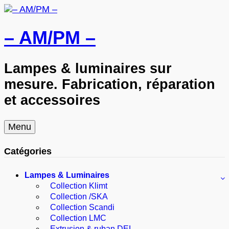
– AM/PM –
Lampes & luminaires sur
mesure. Fabrication, réparation
et accessoires
Skip
Menu
to
content
Catégories
Lampes & Luminaires
Collection Klimt
Collection /SKA
Collection Scandi
Collection LMC
Extrusion & ruban DEL