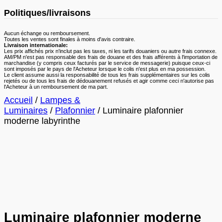
Politiques/livraisons
Aucun échange ou remboursement.
Toutes les ventes sont finales à moins d'avis contraire.
Livraison internationale:
Les prix affichés prix n'inclut pas les taxes, ni les tarifs douaniers ou autre frais connexe.
AM/PM n'est pas responsable des frais de douane et des frais afférents à l'importation de
marchandise (y compris ceux facturés par le service de messagerie) puisque ceux-ci
sont imposés par le pays de l'Acheteur lorsque le colis n'est plus en ma possession.
Le client assume aussi la responsabilité de tous les frais supplémentaires sur les colis
rejetés ou de tous les frais de dédouanement refusés et agir comme ceci n'autorise pas
l'Acheteur à un remboursement de ma part.
Accueil
/
Lampes &
Luminaires
/
Plafonnier
/ Luminaire plafonnier
moderne labyrinthe
Luminaire plafonnier moderne