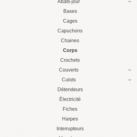
Abats-jour
Bases
Cages
Capuchons
Chaines
Corps
Crochets
Couverts
Culots
Détendeurs
Électricité
Fiches
Harpes
Interrupteurs