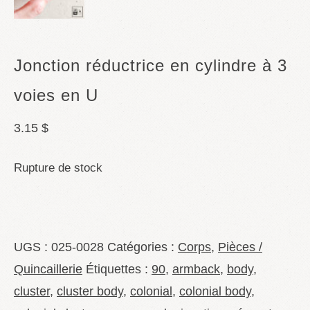
Jonction réductrice en cylindre à 3
voies en U
3.15
$
Rupture de stock
UGS :
025-0028
Catégories :
Corps
,
Pièces /
Quincaillerie
Étiquettes :
90
,
armback
,
body
,
cluster
,
cluster body
,
colonial
,
colonial body
,