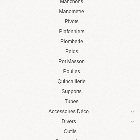
Manchons
Manomètre
Pivots
Plafonniers
Plomberie
Poids
Pot Masson
Poulies
Quincaillerie
Supports
Tubes
Accessoires Déco
Divers
Outils