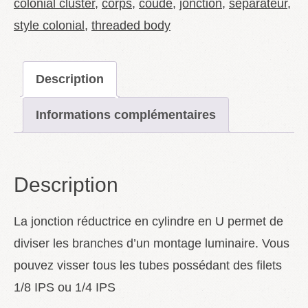
colonial cluster
,
corps
,
coude
,
jonction
,
séparateur
,
style colonial
,
threaded body
Description
Informations complémentaires
Description
La jonction réductrice en cylindre en U permet de
diviser les branches d’un montage luminaire. Vous
pouvez visser tous les tubes possédant des filets
1/8 IPS ou 1/4 IPS