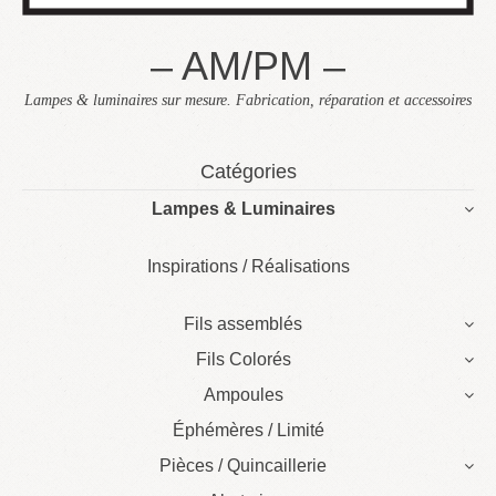
– AM/PM –
Lampes & luminaires sur mesure. Fabrication, réparation et accessoires
Skip
Catégories
to
Lampes & Luminaires
content
Inspirations / Réalisations
Fils assemblés
Fils Colorés
Ampoules
Éphémères / Limité
Pièces / Quincaillerie