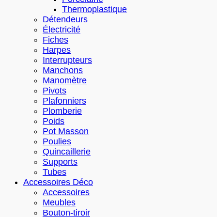
Thermoplastique
Détendeurs
Électricité
Fiches
Harpes
Interrupteurs
Manchons
Manomètre
Pivots
Plafonniers
Plomberie
Poids
Pot Masson
Poulies
Quincaillerie
Supports
Tubes
Accessoires Déco
Accessoires
Meubles
Bouton-tiroir