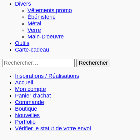
Divers
Vêtements promo
Ébénisterie
Métal
Verre
Main-D'oeuvre
Outils
Carte-cadeau
Rechercher :
Inspirations / Réalisations
Accueil
Mon compte
Panier d’achat
Commande
Boutique
Nouvelles
Portfolio
Vérifier le statut de votre envoi