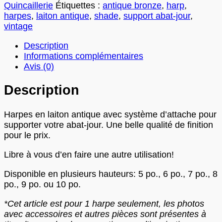
en
Quincaillerie
Étiquettes :
antique bronze
,
harp
,
laiton
harpes
,
laiton antique
,
shade
,
support abat-jour
,
antique
vintage
Description
Informations complémentaires
Avis (0)
Description
Harpes en laiton antique avec système d’attache pour
supporter votre abat-jour. Une belle qualité de finition
pour le prix.
Libre à vous d’en faire une autre utilisation!
Disponible en plusieurs hauteurs: 5 po., 6 po., 7 po., 8
po., 9 po. ou 10 po.
*Cet article est pour 1 harpe seulement, les photos
avec accessoires et autres pièces sont présentes à