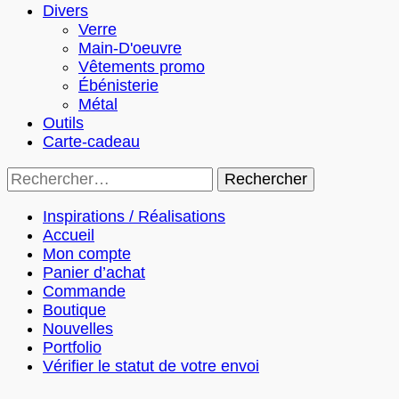
Divers
Verre
Main-D'oeuvre
Vêtements promo
Ébénisterie
Métal
Outils
Carte-cadeau
Rechercher :
Inspirations / Réalisations
Accueil
Mon compte
Panier d’achat
Commande
Boutique
Nouvelles
Portfolio
Vérifier le statut de votre envoi