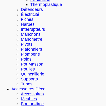
Thermoplastique
Détendeurs
Électricité
Fiches
Harpes
Interrupteurs
Manchons
Manomètre
Pivots
Plafonniers
Plomberie
Poids
Pot Masson
Poulies
Quincaillerie
Supports
Tubes
Accessoires Déco
Accessoires
Meubles
Bouton-tiroir