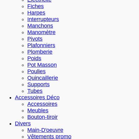
Fiches
Harpes
Interrupteurs
Manchons
Manomètre
Pivots
Plafonniers
Plomberie
Poids
Pot Masson
Poulies
Quincaillerie
Supports
Tubes
Accessoires Déco
Accessoires
Meubles
Bouton-tiroir
Divers
Main-D'oeuvre
Vêtements promo