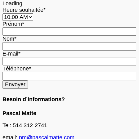
Loading...
Heure souhaitée*
Prénom*
Nom*
E-mail*
Téléphone*
Besoin d’informations?
Pascal Matte
Tel: 514 312-2741
email:
pm@pascalmatte.com