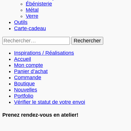
Ébénisterie
Métal
Verre
Outils
Carte-cadeau
Rechercher :
Inspirations / Réalisations
Accueil
Mon compte
Panier d’achat
Commande
Boutique
Nouvelles
Portfolio
Vérifier le statut de votre envoi
Prenez rendez-vous en atelier!