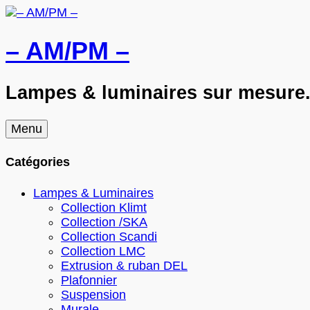
– AM/PM –
Lampes & luminaires sur mesure. 
Skip
Menu
to
content
Catégories
Lampes & Luminaires
Collection Klimt
Collection /SKA
Collection Scandi
Collection LMC
Extrusion & ruban DEL
Plafonnier
Suspension
Murale