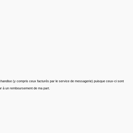
marchandise (y compris ceux facturés par le service de messagerie) puisque ceux-ci sont
teur à un remboursement de ma part.