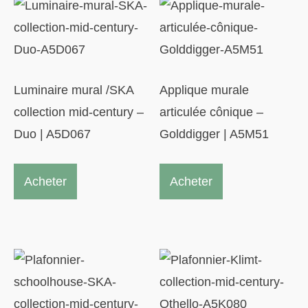
Luminaire mural /SKA
Applique murale
collection mid-century –
articulée cônique –
Duo | A5D067
Golddigger | A5M51
Acheter
Acheter