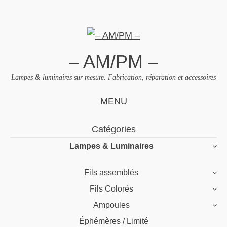
– AM/PM –
Lampes & luminaires sur mesure. Fabrication, réparation et accessoires
MENU
Skip
Catégories
to
Lampes & Luminaires
content
Fils assemblés
Fils Colorés
Ampoules
Éphémères / Limité