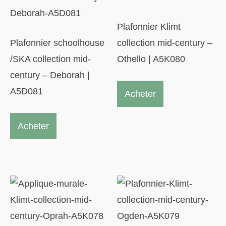
Plafonnier Klimt
Plafonnier schoolhouse
collection mid-century –
/SKA collection mid-
Othello | A5K080
century – Deborah |
A5D081
Acheter
Acheter