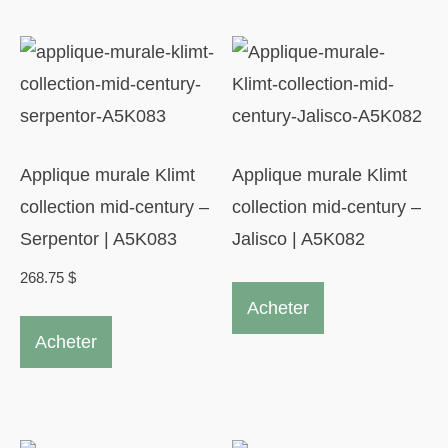
Applique murale Klimt
Applique murale Klimt
collection mid-century –
collection mid-century –
Serpentor | A5K083
Jalisco | A5K082
268.75
$
Acheter
Acheter