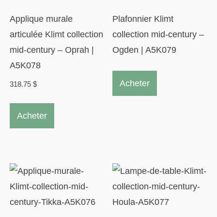
Applique murale
Plafonnier Klimt
articulée Klimt collection
collection mid-century –
mid-century – Oprah |
Ogden | A5K079
A5K078
Acheter
318.75
$
Acheter