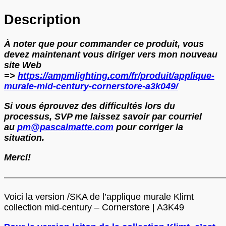
Description
À noter que pour commander ce produit, vous
devez maintenant vous diriger vers mon nouveau
site Web
=>
https://ampmlighting.com/fr/produit/applique-
murale-mid-century-cornerstore-a3k049/
Si vous éprouvez des difficultés lors du
processus, SVP me laissez savoir par courriel
au
pm@pascalmatte.com
pour corriger la
situation.
Merci!
—————————————————————————
Voici la version /SKA de l’applique murale Klimt
collection mid-century – Cornerstore | A3K49