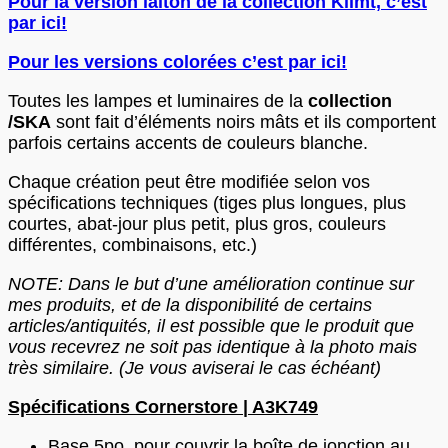
Pour la version laiton de la collection Klimt, c’est
par ici!
Pour les versions colorées c’est par ici!
Toutes les lampes et luminaires de la
collection
/SKA
sont fait d’éléments noirs mâts et ils comportent
parfois certains accents de couleurs blanche.
Chaque création peut être modifiée selon vos
spécifications techniques (tiges plus longues, plus
courtes, abat-jour plus petit, plus gros, couleurs
différentes, combinaisons, etc.)
NOTE: Dans le but d’une amélioration continue sur
mes produits, et de la disponibilité de certains
articles/antiquités, il est possible que le produit que
vous recevrez ne soit pas identique à la photo mais
très similaire. (Je vous aviserai le cas échéant)
Spécifications Cornerstore | A3K749
Base 5po. pour couvrir la boîte de jonction au