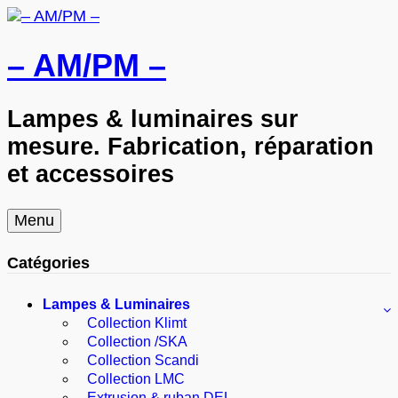
– AM/PM –
Lampes & luminaires sur
mesure. Fabrication, réparation
et accessoires
Skip
Menu
to
content
Catégories
Lampes & Luminaires
Collection Klimt
Collection /SKA
Collection Scandi
Collection LMC
Extrusion & ruban DEL