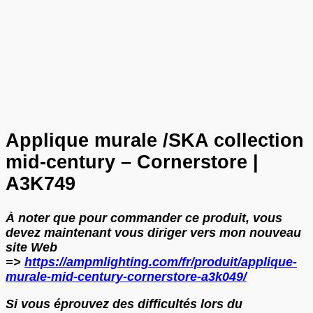
Applique murale /SKA collection
mid-century – Cornerstore |
A3K749
À noter que pour commander ce produit, vous
devez maintenant vous diriger vers mon nouveau
site Web
=>
https://ampmlighting.com/fr/produit/applique-
murale-mid-century-cornerstore-a3k049/
Si vous éprouvez des difficultés lors du