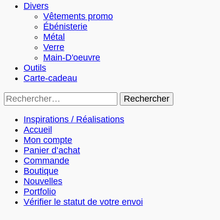
Divers
Vêtements promo
Ébénisterie
Métal
Verre
Main-D'oeuvre
Outils
Carte-cadeau
Rechercher :
Inspirations / Réalisations
Accueil
Mon compte
Panier d’achat
Commande
Boutique
Nouvelles
Portfolio
Vérifier le statut de votre envoi