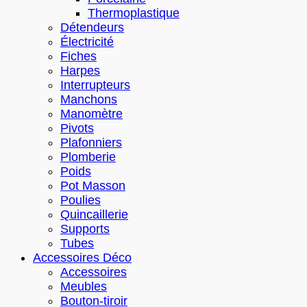
Thermoplastique
Détendeurs
Électricité
Fiches
Harpes
Interrupteurs
Manchons
Manomètre
Pivots
Plafonniers
Plomberie
Poids
Pot Masson
Poulies
Quincaillerie
Supports
Tubes
Accessoires Déco
Accessoires
Meubles
Bouton-tiroir