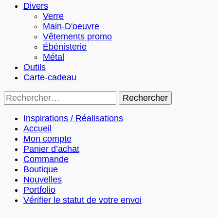
Divers
Verre
Main-D'oeuvre
Vêtements promo
Ébénisterie
Métal
Outils
Carte-cadeau
Rechercher :
Inspirations / Réalisations
Accueil
Mon compte
Panier d’achat
Commande
Boutique
Nouvelles
Portfolio
Vérifier le statut de votre envoi