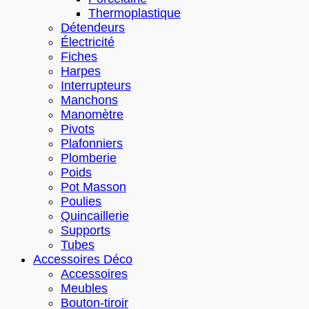
Thermoplastique
Détendeurs
Électricité
Fiches
Harpes
Interrupteurs
Manchons
Manomètre
Pivots
Plafonniers
Plomberie
Poids
Pot Masson
Poulies
Quincaillerie
Supports
Tubes
Accessoires Déco
Accessoires
Meubles
Bouton-tiroir