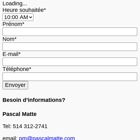
Loading...
Heure souhaitée*
Prénom*
Nom*
E-mail*
Téléphone*
Besoin d’informations?
Pascal Matte
Tel: 514 312-2741
email:
pm@pascalmatte.com