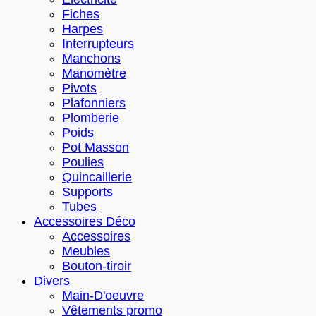
Fiches
Harpes
Interrupteurs
Manchons
Manomètre
Pivots
Plafonniers
Plomberie
Poids
Pot Masson
Poulies
Quincaillerie
Supports
Tubes
Accessoires Déco
Accessoires
Meubles
Bouton-tiroir
Divers
Main-D'oeuvre
Vêtements promo