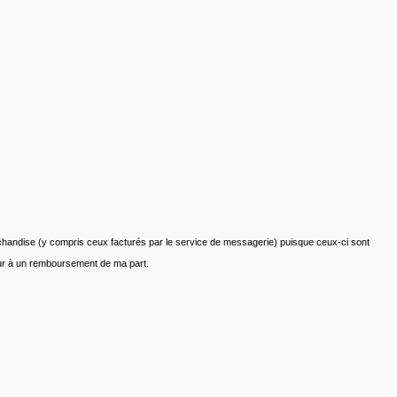
marchandise (y compris ceux facturés par le service de messagerie) puisque ceux-ci sont
teur à un remboursement de ma part.