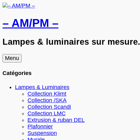
– AM/PM –
Lampes & luminaires sur mesure. 
Skip
Menu
to
content
Catégories
Lampes & Luminaires
Collection Klimt
Collection /SKA
Collection Scandi
Collection LMC
Extrusion & ruban DEL
Plafonnier
Suspension
Murale