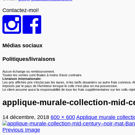
Contactez-moi!
Médias sociaux
Politiques/livraisons
Aucun échange ou remboursement.
Toutes les ventes sont finales à moins d'avis contraire.
Livraison internationale:
Les prix affichés prix n'inclut pas les taxes, ni les tarifs douaniers ou autre frais conne
imposés par le pays de l'Acheteur lorsque le colis n'est plus en ma possession.
Le client assume aussi la responsabilité de tous les frais supplémentaires sur les colis r
applique-murale-collection-mid-
14 décembre, 2018
600 × 600
Applique murale collect
Previous Image