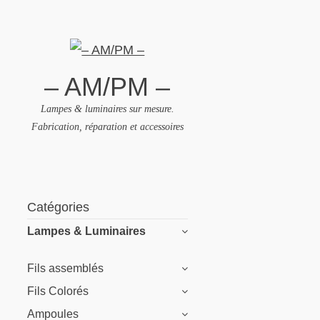
– AM/PM –
Lampes & luminaires sur mesure.
Fabrication, réparation et accessoires
Skip
to
Catégories
content
Lampes & Luminaires
Fils assemblés
Fils Colorés
Ampoules