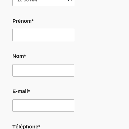
Prénom*
Nom*
E-mail*
Téléphone*