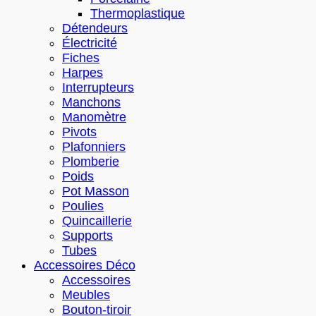
Thermoplastique
Détendeurs
Électricité
Fiches
Harpes
Interrupteurs
Manchons
Manomètre
Pivots
Plafonniers
Plomberie
Poids
Pot Masson
Poulies
Quincaillerie
Supports
Tubes
Accessoires Déco
Accessoires
Meubles
Bouton-tiroir