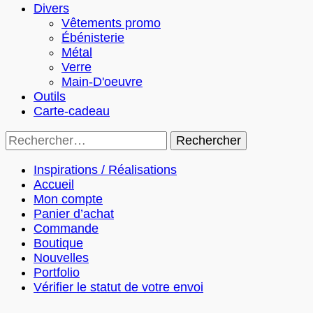
Divers
Vêtements promo
Ébénisterie
Métal
Verre
Main-D'oeuvre
Outils
Carte-cadeau
Rechercher :
Inspirations / Réalisations
Accueil
Mon compte
Panier d’achat
Commande
Boutique
Nouvelles
Portfolio
Vérifier le statut de votre envoi