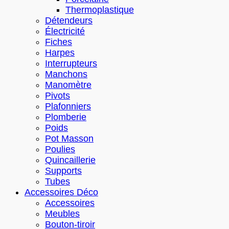
Thermoplastique
Détendeurs
Électricité
Fiches
Harpes
Interrupteurs
Manchons
Manomètre
Pivots
Plafonniers
Plomberie
Poids
Pot Masson
Poulies
Quincaillerie
Supports
Tubes
Accessoires Déco
Accessoires
Meubles
Bouton-tiroir