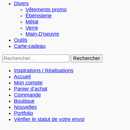
Divers
Vêtements promo
Ébénisterie
Métal
Verre
Main-D'oeuvre
Outils
Carte-cadeau
Rechercher :
Inspirations / Réalisations
Accueil
Mon compte
Panier d’achat
Commande
Boutique
Nouvelles
Portfolio
Vérifier le statut de votre envoi