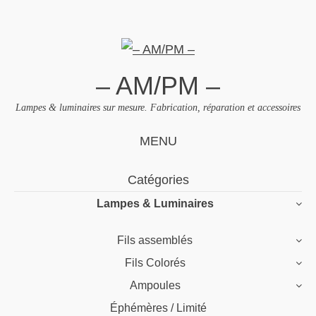
– AM/PM –
Lampes & luminaires sur mesure. Fabrication, réparation et accessoires
MENU
Skip
Catégories
to
Lampes & Luminaires
content
Fils assemblés
Fils Colorés
Ampoules
Éphémères / Limité