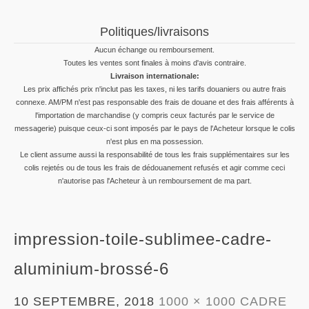
Politiques/livraisons
Aucun échange ou remboursement.
Toutes les ventes sont finales à moins d'avis contraire.
Livraison internationale:
Les prix affichés prix n'inclut pas les taxes, ni les tarifs douaniers ou autre frais
connexe. AM/PM n'est pas responsable des frais de douane et des frais afférents à
l'importation de marchandise (y compris ceux facturés par le service de
messagerie) puisque ceux-ci sont imposés par le pays de l'Acheteur lorsque le colis
n'est plus en ma possession.
Le client assume aussi la responsabilité de tous les frais supplémentaires sur les
colis rejetés ou de tous les frais de dédouanement refusés et agir comme ceci
n'autorise pas l'Acheteur à un remboursement de ma part.
impression-toile-sublimee-cadre-
aluminium-brossé-6
10 SEPTEMBRE, 2018
1000 × 1000
CADRE