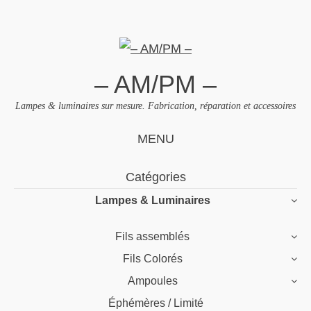
– AM/PM –
Lampes & luminaires sur mesure. Fabrication, réparation et accessoires
MENU
Skip
Catégories
to
Lampes & Luminaires
content
Fils assemblés
Fils Colorés
Ampoules
Éphémères / Limité