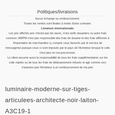
Politiques/livraisons
Aucun échange ou remboursement.
Toutes les ventes sont finales à moins d'avis contraire.
Livraison internationale:
Les prix affichés prix n'inclut pas les taxes, ni les tarifs douaniers ou autre frais
connexe. AM/PM n'est pas responsable des frais de douane et des frais afférents à
l'importation de marchandise (y compris ceux facturés par le service de
messagerie) puisque ceux-ci sont imposés par le pays de l'Acheteur lorsque le colis
n'est plus en ma possession.
Le client assume aussi la responsabilité de tous les frais supplémentaires sur les
colis rejetés ou de tous les frais de dédouanement refusés et agir comme ceci
n'autorise pas l'Acheteur à un remboursement de ma part.
luminaire-moderne-sur-tiges-
articulees-architecte-noir-laiton-
A3C19-1