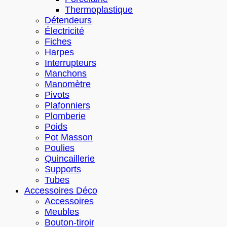
Thermoplastique
Détendeurs
Électricité
Fiches
Harpes
Interrupteurs
Manchons
Manomètre
Pivots
Plafonniers
Plomberie
Poids
Pot Masson
Poulies
Quincaillerie
Supports
Tubes
Accessoires Déco
Accessoires
Meubles
Bouton-tiroir