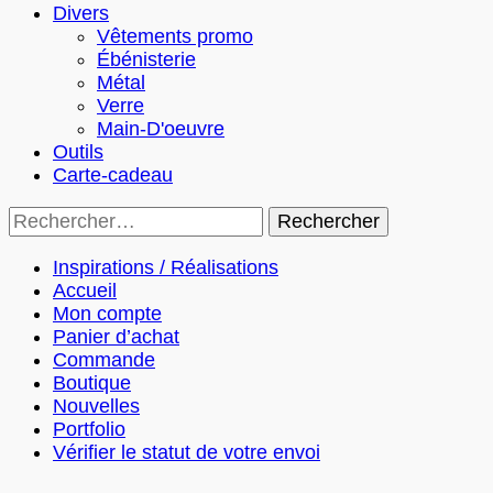
Divers
Vêtements promo
Ébénisterie
Métal
Verre
Main-D'oeuvre
Outils
Carte-cadeau
Rechercher :
Inspirations / Réalisations
Accueil
Mon compte
Panier d’achat
Commande
Boutique
Nouvelles
Portfolio
Vérifier le statut de votre envoi