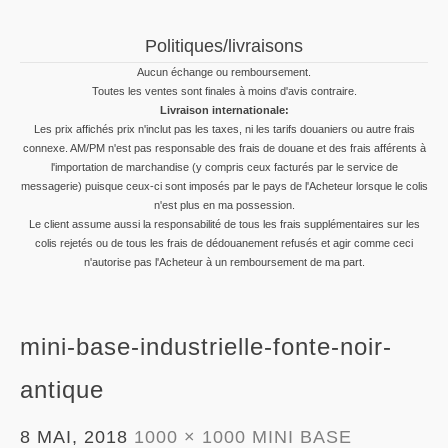
Politiques/livraisons
Aucun échange ou remboursement.
Toutes les ventes sont finales à moins d'avis contraire.
Livraison internationale:
Les prix affichés prix n'inclut pas les taxes, ni les tarifs douaniers ou autre frais
connexe. AM/PM n'est pas responsable des frais de douane et des frais afférents à
l'importation de marchandise (y compris ceux facturés par le service de
messagerie) puisque ceux-ci sont imposés par le pays de l'Acheteur lorsque le colis
n'est plus en ma possession.
Le client assume aussi la responsabilité de tous les frais supplémentaires sur les
colis rejetés ou de tous les frais de dédouanement refusés et agir comme ceci
n'autorise pas l'Acheteur à un remboursement de ma part.
mini-base-industrielle-fonte-noir-
antique
8 MAI, 2018
1000 × 1000
MINI BASE