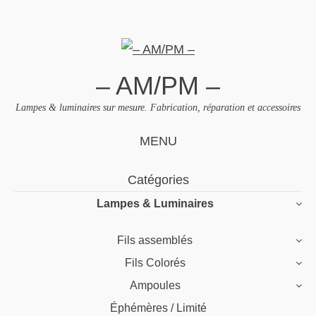
– AM/PM –
Lampes & luminaires sur mesure. Fabrication, réparation et accessoires
MENU
Skip
Catégories
to
Lampes & Luminaires
content
Fils assemblés
Fils Colorés
Ampoules
Éphémères / Limité