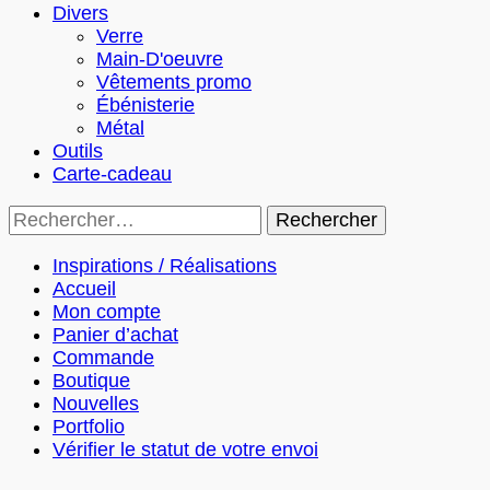
Divers
Verre
Main-D'oeuvre
Vêtements promo
Ébénisterie
Métal
Outils
Carte-cadeau
Rechercher :
Inspirations / Réalisations
Accueil
Mon compte
Panier d’achat
Commande
Boutique
Nouvelles
Portfolio
Vérifier le statut de votre envoi