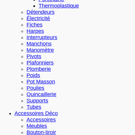
Thermoplastique
Détendeurs
Électricité
Fiches
Harpes
Interrupteurs
Manchons
Manomètre
Pivots
Plafonniers
Plomberie
Poids
Pot Masson
Poulies
Quincaillerie
Supports
Tubes
Accessoires Déco
Accessoires
Meubles
Bouton-tiroir