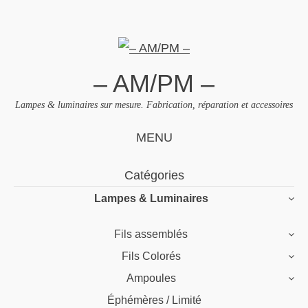
– AM/PM –
Lampes & luminaires sur mesure. Fabrication, réparation et accessoires
MENU
Skip
Catégories
to
Lampes & Luminaires
content
Fils assemblés
Fils Colorés
Ampoules
Éphémères / Limité