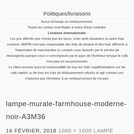
Politiques/livraisons
Aucun échange ou remboursement.
Toutes les ventes sont finales à moins d'avis contraire.
Livraison internationale:
Les prix affichés prix n'inclut pas les taxes, ni les tarifs douaniers ou autre frais
connexe. AM/PM n'est pas responsable des frais de douane et des frais afférents à
l'importation de marchandise (y compris ceux facturés par le service de
messagerie) puisque ceux-ci sont imposés par le pays de l'Acheteur lorsque le colis
n'est plus en ma possession.
Le client assume aussi la responsabilité de tous les frais supplémentaires sur les
colis rejetés ou de tous les frais de dédouanement refusés et agir comme ceci
n'autorise pas l'Acheteur à un remboursement de ma part.
lampe-murale-farmhouse-moderne-
noir-A3M36
16 FÉVRIER, 2018
1000 × 1000
LAMPE