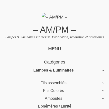
– AM/PM –
Lampes & luminaires sur mesure. Fabrication, réparation et accessoires
MENU
Skip
Catégories
to
Lampes & Luminaires
content
Fils assemblés
Fils Colorés
Ampoules
Éphémères / Limité