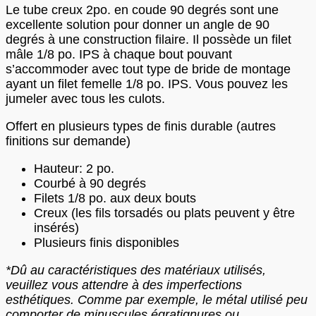
Le tube creux 2po. en coude 90 degrés sont une
excellente solution pour donner un angle de 90
degrés à une construction filaire. Il possède un filet
mâle 1/8 po. IPS à chaque bout pouvant
s’accommoder avec tout type de bride de montage
ayant un filet femelle 1/8 po. IPS. Vous pouvez les
jumeler avec tous les culots.
Offert en plusieurs types de finis durable (autres
finitions sur demande)
Hauteur: 2 po.
Courbé à 90 degrés
Filets 1/8 po. aux deux bouts
Creux (les fils torsadés ou plats peuvent y être
insérés)
Plusieurs finis disponibles
*Dû au caractéristiques des matériaux utilisés,
veuillez vous attendre à des imperfections
esthétiques. Comme par exemple, le métal utilisé peu
comporter de minuscules égratignures ou