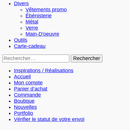
Divers
Vêtements promo
Ébénisterie
Métal
Verre
Main-D'oeuvre
Outils
Carte-cadeau
Rechercher :
Inspirations / Réalisations
Accueil
Mon compte
Panier d’achat
Commande
Boutique
Nouvelles
Portfolio
Vérifier le statut de votre envoi