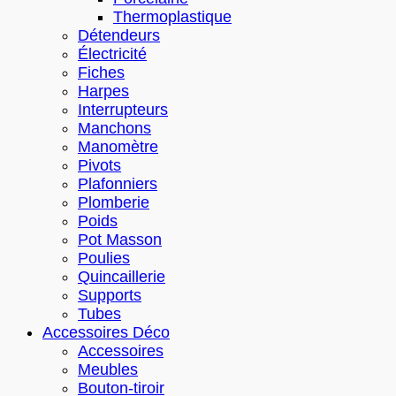
Thermoplastique
Détendeurs
Électricité
Fiches
Harpes
Interrupteurs
Manchons
Manomètre
Pivots
Plafonniers
Plomberie
Poids
Pot Masson
Poulies
Quincaillerie
Supports
Tubes
Accessoires Déco
Accessoires
Meubles
Bouton-tiroir