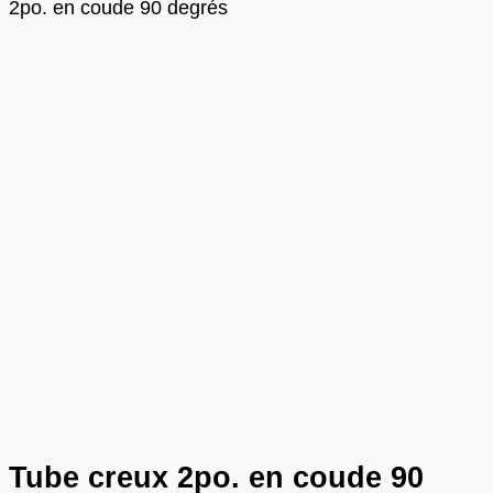
2po. en coude 90 degrés
Tube creux 2po. en coude 90