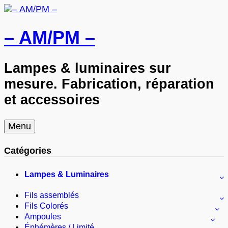
– AM/PM –
Lampes & luminaires sur
mesure. Fabrication, réparation
et accessoires
Skip
Menu
to
content
Catégories
Lampes & Luminaires
Fils assemblés
Fils Colorés
Ampoules
Éphémères / Limité