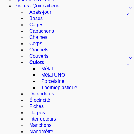
Pièces / Quincaillerie
Abats-jour
Bases
Cages
Capuchons
Chaines
Corps
Crochets
Couverts
Culots
Métal
Métal UNO
Porcelaine
Thermoplastique
Détendeurs
Électricité
Fiches
Harpes
Interrupteurs
Manchons
Manomètre