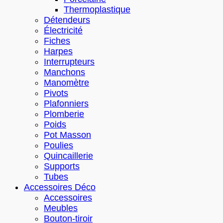
Thermoplastique
Détendeurs
Électricité
Fiches
Harpes
Interrupteurs
Manchons
Manomètre
Pivots
Plafonniers
Plomberie
Poids
Pot Masson
Poulies
Quincaillerie
Supports
Tubes
Accessoires Déco
Accessoires
Meubles
Bouton-tiroir