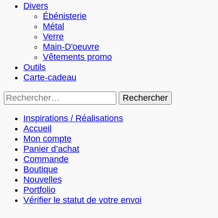
Divers
Ébénisterie
Métal
Verre
Main-D'oeuvre
Vêtements promo
Outils
Carte-cadeau
Rechercher :
Inspirations / Réalisations
Accueil
Mon compte
Panier d’achat
Commande
Boutique
Nouvelles
Portfolio
Vérifier le statut de votre envoi