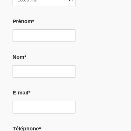
Prénom*
Nom*
E-mail*
Téléphone*