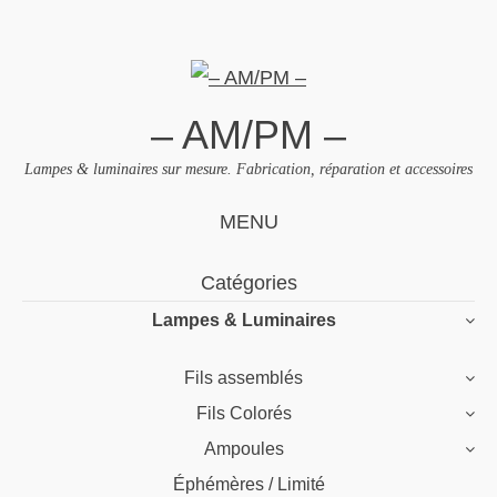
– AM/PM –
Lampes & luminaires sur mesure. Fabrication, réparation et accessoires
MENU
Skip
Catégories
to
Lampes & Luminaires
content
Fils assemblés
Fils Colorés
Ampoules
Éphémères / Limité