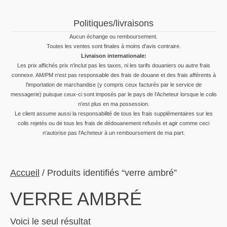
Politiques/livraisons
Aucun échange ou remboursement.
Toutes les ventes sont finales à moins d'avis contraire.
Livraison internationale:
Les prix affichés prix n'inclut pas les taxes, ni les tarifs douaniers ou autre frais
connexe. AM/PM n'est pas responsable des frais de douane et des frais afférents à
l'importation de marchandise (y compris ceux facturés par le service de
messagerie) puisque ceux-ci sont imposés par le pays de l'Acheteur lorsque le colis
n'est plus en ma possession.
Le client assume aussi la responsabilité de tous les frais supplémentaires sur les
colis rejetés ou de tous les frais de dédouanement refusés et agir comme ceci
n'autorise pas l'Acheteur à un remboursement de ma part.
Accueil
/ Produits identifiés “verre ambré”
VERRE AMBRÉ
Voici le seul résultat