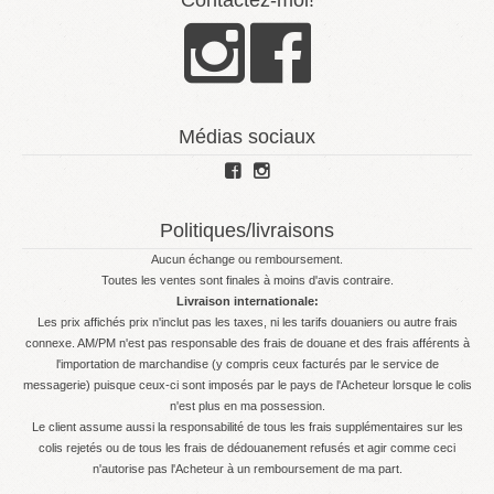
Contactez-moi!
Médias sociaux
Politiques/livraisons
Aucun échange ou remboursement.
Toutes les ventes sont finales à moins d'avis contraire.
Livraison internationale:
Les prix affichés prix n'inclut pas les taxes, ni les tarifs douaniers ou autre frais
connexe. AM/PM n'est pas responsable des frais de douane et des frais afférents à
l'importation de marchandise (y compris ceux facturés par le service de
messagerie) puisque ceux-ci sont imposés par le pays de l'Acheteur lorsque le colis
n'est plus en ma possession.
Le client assume aussi la responsabilité de tous les frais supplémentaires sur les
colis rejetés ou de tous les frais de dédouanement refusés et agir comme ceci
n'autorise pas l'Acheteur à un remboursement de ma part.