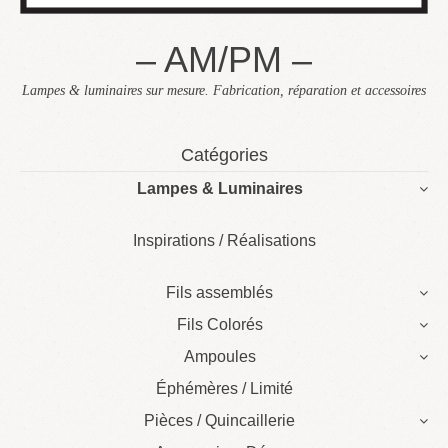
– AM/PM –
Lampes & luminaires sur mesure. Fabrication, réparation et accessoires
Skip
Catégories
to
Lampes & Luminaires
content
Inspirations / Réalisations
Fils assemblés
Fils Colorés
Ampoules
Éphémères / Limité
Pièces / Quincaillerie