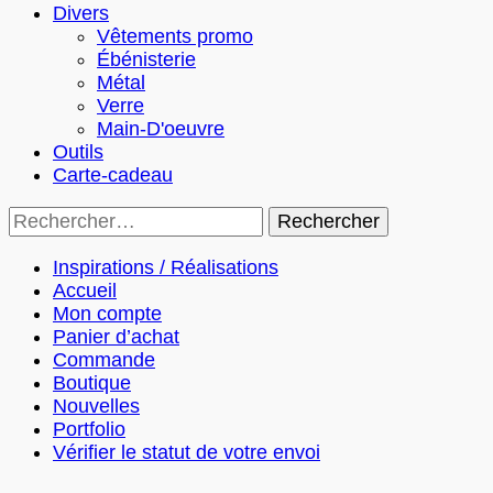
Divers
Vêtements promo
Ébénisterie
Métal
Verre
Main-D'oeuvre
Outils
Carte-cadeau
Rechercher :
Inspirations / Réalisations
Accueil
Mon compte
Panier d’achat
Commande
Boutique
Nouvelles
Portfolio
Vérifier le statut de votre envoi