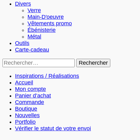
Divers
Verre
Main-D'oeuvre
Vêtements promo
Ébénisterie
Métal
Outils
Carte-cadeau
Rechercher :
Inspirations / Réalisations
Accueil
Mon compte
Panier d’achat
Commande
Boutique
Nouvelles
Portfolio
Vérifier le statut de votre envoi