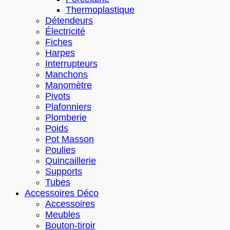
Thermoplastique
Détendeurs
Électricité
Fiches
Harpes
Interrupteurs
Manchons
Manomètre
Pivots
Plafonniers
Plomberie
Poids
Pot Masson
Poulies
Quincaillerie
Supports
Tubes
Accessoires Déco
Accessoires
Meubles
Bouton-tiroir