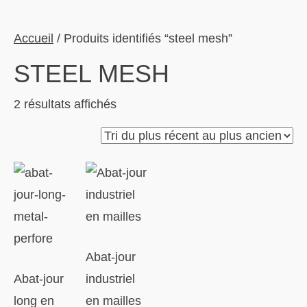
Accueil
/ Produits identifiés “steel mesh”
STEEL MESH
Trié
2 résultats affichés
du
plus
récent
au
plus
ancien
Abat-jour
Abat-jour
industriel
long en
en mailles