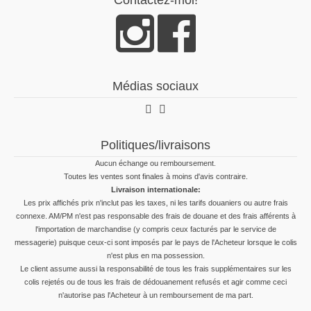
Contactez-moi!
Médias sociaux
Politiques/livraisons
Aucun échange ou remboursement.
Toutes les ventes sont finales à moins d'avis contraire.
Livraison internationale:
Les prix affichés prix n'inclut pas les taxes, ni les tarifs douaniers ou autre frais
connexe. AM/PM n'est pas responsable des frais de douane et des frais afférents à
l'importation de marchandise (y compris ceux facturés par le service de
messagerie) puisque ceux-ci sont imposés par le pays de l'Acheteur lorsque le colis
n'est plus en ma possession.
Le client assume aussi la responsabilité de tous les frais supplémentaires sur les
colis rejetés ou de tous les frais de dédouanement refusés et agir comme ceci
n'autorise pas l'Acheteur à un remboursement de ma part.