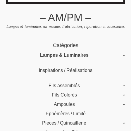
– AM/PM –
Lampes & luminaires sur mesure. Fabrication, réparation et accessoires
Skip
Catégories
to
Lampes & Luminaires
content
Inspirations / Réalisations
Fils assemblés
Fils Colorés
Ampoules
Éphémères / Limité
Pièces / Quincaillerie