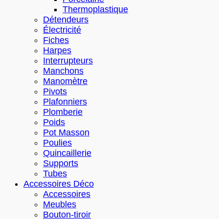
Thermoplastique
Détendeurs
Électricité
Fiches
Harpes
Interrupteurs
Manchons
Manomètre
Pivots
Plafonniers
Plomberie
Poids
Pot Masson
Poulies
Quincaillerie
Supports
Tubes
Accessoires Déco
Accessoires
Meubles
Bouton-tiroir