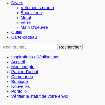
Divers
Vêtements promo
Ébénisterie
Métal
Verre
Main-D'oeuvre
Outils
Carte-cadeau
Rechercher :
Inspirations / Réalisations
Accueil
Mon compte
Panier d’achat
Commande
Boutique
Nouvelles
Portfolio
Vérifier le statut de votre envoi