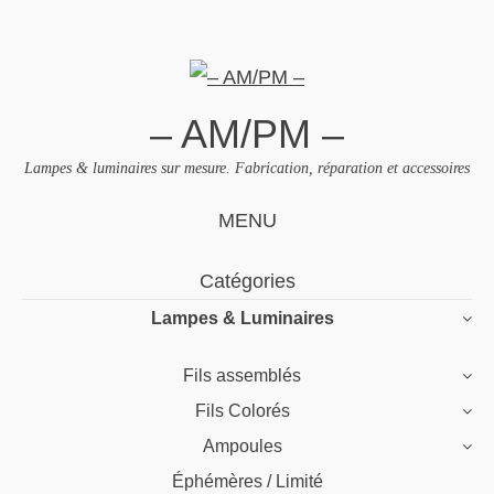
– AM/PM –
Lampes & luminaires sur mesure. Fabrication, réparation et accessoires
MENU
Skip
Catégories
to
Lampes & Luminaires
content
Fils assemblés
Fils Colorés
Ampoules
Éphémères / Limité