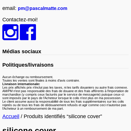
email:
pm@pascalmatte.com
Contactez-moi!
Médias sociaux
Politiques/livraisons
Aucun échange ou remboursement.
Toutes les ventes sont finales à moins d'avis contraire.
Livraison internationale:
Les prix affichés prix n'inclut pas les taxes, ni les tarifs douaniers ou autre frais connexe.
AM/PM n'est pas responsable des frais de douane et des frais afférents à l'importation de
marchandise (y compris ceux facturés par le service de messagerie) puisque ceux-ci
sont imposés par le pays de l'Acheteur lorsque le colis n'est plus en ma possession.
Le client assume aussi la responsabilité de tous les frais supplémentaires sur les colis
rejetés ou de tous les frais de dédouanement refusés et agir comme ceci n'autorise pas
l'Acheteur à un remboursement de ma part.
Accueil
/ Produits identifiés “silicone cover”
silicone cover