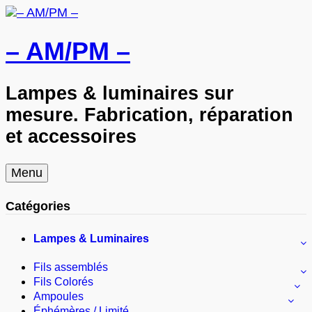
– AM/PM –
Lampes & luminaires sur
mesure. Fabrication, réparation
et accessoires
Skip
Menu
to
content
Catégories
Lampes & Luminaires
Fils assemblés
Fils Colorés
Ampoules
Éphémères / Limité