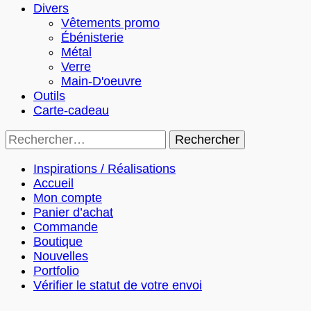
Divers
Vêtements promo
Ébénisterie
Métal
Verre
Main-D'oeuvre
Outils
Carte-cadeau
Rechercher :
Inspirations / Réalisations
Accueil
Mon compte
Panier d’achat
Commande
Boutique
Nouvelles
Portfolio
Vérifier le statut de votre envoi