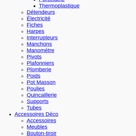
Thermoplastique
Détendeurs
Électricité
Fiches
Harpes
Interrupteurs
Manchons
Manomètre
Pivots
Plafonniers
Plomberie
Poids
Pot Masson
Poulies
Quincaillerie
Supports
Tubes
Accessoires Déco
Accessoires
Meubles
Bouton-tiroir