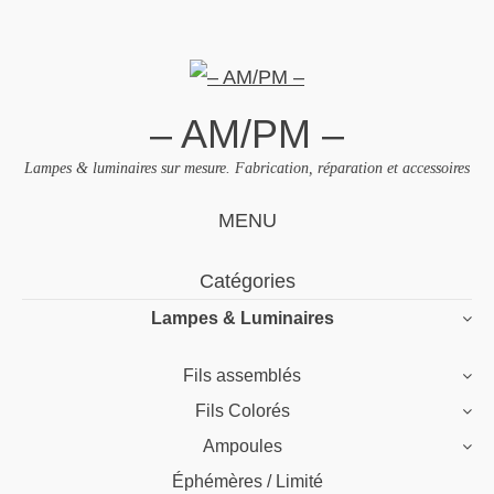
– AM/PM –
Lampes & luminaires sur mesure. Fabrication, réparation et accessoires
MENU
Skip
Catégories
to
Lampes & Luminaires
content
Fils assemblés
Fils Colorés
Ampoules
Éphémères / Limité