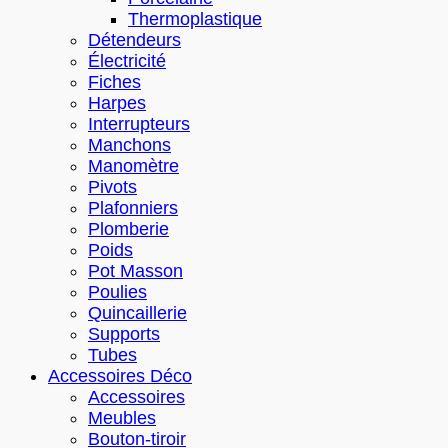
Thermoplastique
Détendeurs
Électricité
Fiches
Harpes
Interrupteurs
Manchons
Manomètre
Pivots
Plafonniers
Plomberie
Poids
Pot Masson
Poulies
Quincaillerie
Supports
Tubes
Accessoires Déco
Accessoires
Meubles
Bouton-tiroir