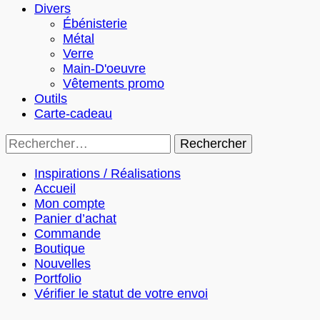
Divers
Ébénisterie
Métal
Verre
Main-D'oeuvre
Vêtements promo
Outils
Carte-cadeau
Rechercher :
Inspirations / Réalisations
Accueil
Mon compte
Panier d’achat
Commande
Boutique
Nouvelles
Portfolio
Vérifier le statut de votre envoi