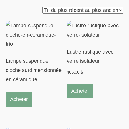
du
plus
récent
au
plus
ancien
Lustre rustique avec
Lampe suspendue
verre isolateur
cloche surdimensionnée
465.00
$
en céramique
Acheter
Acheter