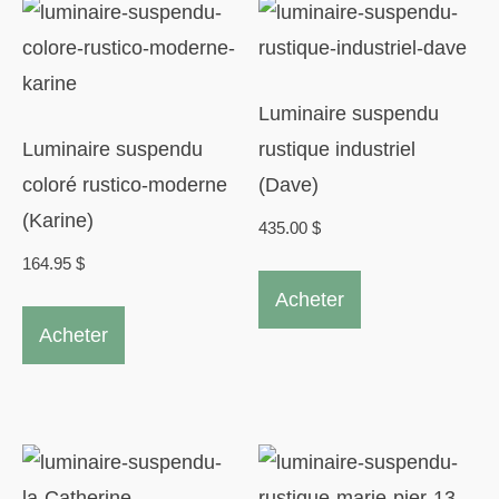
Luminaire suspendu
Luminaire suspendu
rustique industriel
coloré rustico-moderne
(Dave)
(Karine)
435.00
$
164.95
$
Acheter
Acheter