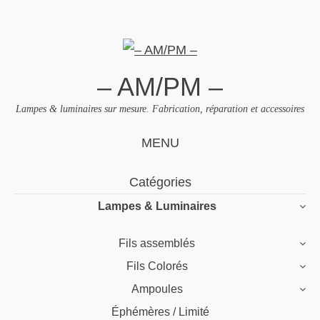
– AM/PM –
Lampes & luminaires sur mesure. Fabrication, réparation et accessoires
MENU
Skip
Catégories
to
Lampes & Luminaires
content
Fils assemblés
Fils Colorés
Ampoules
Éphémères / Limité