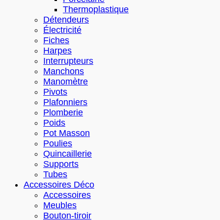
Thermoplastique
Détendeurs
Électricité
Fiches
Harpes
Interrupteurs
Manchons
Manomètre
Pivots
Plafonniers
Plomberie
Poids
Pot Masson
Poulies
Quincaillerie
Supports
Tubes
Accessoires Déco
Accessoires
Meubles
Bouton-tiroir