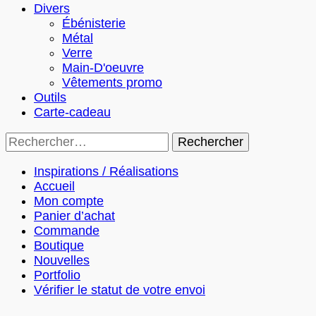
Divers
Ébénisterie
Métal
Verre
Main-D'oeuvre
Vêtements promo
Outils
Carte-cadeau
Rechercher :
Inspirations / Réalisations
Accueil
Mon compte
Panier d’achat
Commande
Boutique
Nouvelles
Portfolio
Vérifier le statut de votre envoi