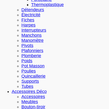
Thermoplastique
Détendeurs
Électricité
Fiches
Harpes
Interrupteurs
Manchons
Manomètre
Pivots
Plafonniers
Plomberie
Poids
Pot Masson
Poulies
Quincaillerie
Supports
Tubes
Accessoires Déco
Accessoires
Meubles
Bouton-tiroir