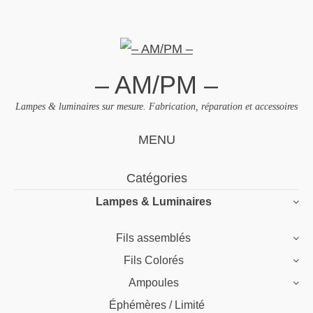
– AM/PM –
Lampes & luminaires sur mesure. Fabrication, réparation et accessoires
MENU
Skip
Catégories
to
Lampes & Luminaires
content
Fils assemblés
Fils Colorés
Ampoules
Éphémères / Limité