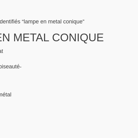
identifiés “lampe en metal conique”
EN METAL CONIQUE
at
métal