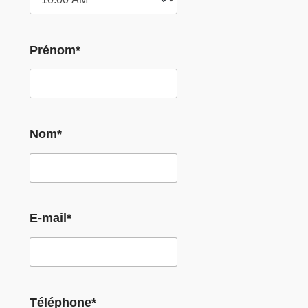
Prénom*
Nom*
E-mail*
Téléphone*