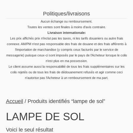
Politiques/livraisons
Aucun échange ou remboursement.
Toutes les ventes sont finales à moins d'avis contraire.
Livraison internationale:
Les prix affichés prix n'inclut pas les taxes, ni les tarifs douaniers ou autre frais
connexe. AM/PM n'est pas responsable des frais de douane et des frais afférents à
l'importation de marchandise (y compris ceux facturés par le service de
messagerie) puisque ceux-ci sont imposés par le pays de l'Acheteur lorsque le colis
n'est plus en ma possession.
Le client assume aussi la responsabilité de tous les frais supplémentaires sur les
colis rejetés ou de tous les frais de dédouanement refusés et agir comme ceci
n'autorise pas l'Acheteur à un remboursement de ma part.
Accueil
/ Produits identifiés “lampe de sol”
LAMPE DE SOL
Voici le seul résultat