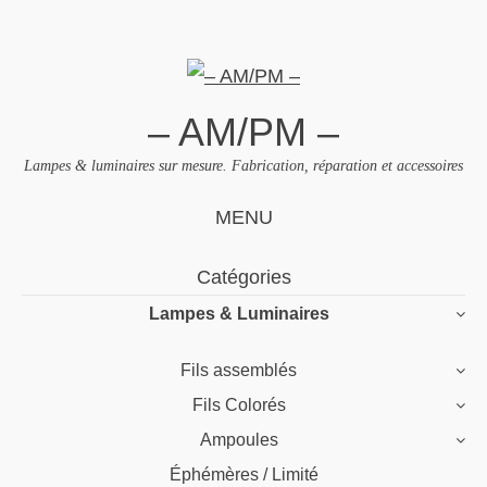
– AM/PM –
Lampes & luminaires sur mesure. Fabrication, réparation et accessoires
MENU
Skip
Catégories
to
Lampes & Luminaires
content
Fils assemblés
Fils Colorés
Ampoules
Éphémères / Limité