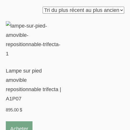
Lampe sur pied
amovible
repositionnable trifecta |
A1P07
895.00
$
Acheter