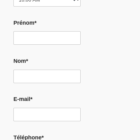
Prénom*
Nom*
E-mail*
Téléphone*