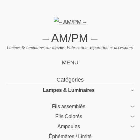
– AM/PM –
Lampes & luminaires sur mesure. Fabrication, réparation et accessoires
MENU
Skip
Catégories
to
Lampes & Luminaires
content
Fils assemblés
Fils Colorés
Ampoules
Éphémères / Limité