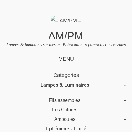
– AM/PM –
Lampes & luminaires sur mesure. Fabrication, réparation et accessoires
MENU
Skip
Catégories
to
Lampes & Luminaires
content
Fils assemblés
Fils Colorés
Ampoules
Éphémères / Limité