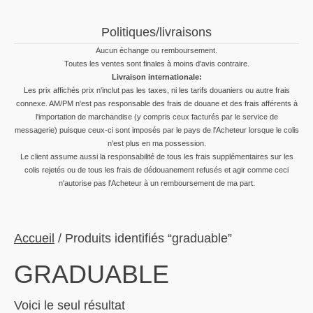
Politiques/livraisons
Aucun échange ou remboursement.
Toutes les ventes sont finales à moins d'avis contraire.
Livraison internationale:
Les prix affichés prix n'inclut pas les taxes, ni les tarifs douaniers ou autre frais
connexe. AM/PM n'est pas responsable des frais de douane et des frais afférents à
l'importation de marchandise (y compris ceux facturés par le service de
messagerie) puisque ceux-ci sont imposés par le pays de l'Acheteur lorsque le colis
n'est plus en ma possession.
Le client assume aussi la responsabilité de tous les frais supplémentaires sur les
colis rejetés ou de tous les frais de dédouanement refusés et agir comme ceci
n'autorise pas l'Acheteur à un remboursement de ma part.
Accueil
/ Produits identifiés “graduable”
GRADUABLE
Voici le seul résultat