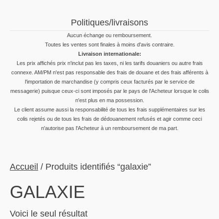
Politiques/livraisons
Aucun échange ou remboursement.
Toutes les ventes sont finales à moins d'avis contraire.
Livraison internationale:
Les prix affichés prix n'inclut pas les taxes, ni les tarifs douaniers ou autre frais
connexe. AM/PM n'est pas responsable des frais de douane et des frais afférents à
l'importation de marchandise (y compris ceux facturés par le service de
messagerie) puisque ceux-ci sont imposés par le pays de l'Acheteur lorsque le colis
n'est plus en ma possession.
Le client assume aussi la responsabilité de tous les frais supplémentaires sur les
colis rejetés ou de tous les frais de dédouanement refusés et agir comme ceci
n'autorise pas l'Acheteur à un remboursement de ma part.
Accueil
/ Produits identifiés “galaxie”
GALAXIE
Voici le seul résultat