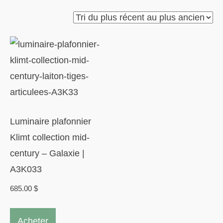
Luminaire plafonnier
Klimt collection mid-
century – Galaxie |
A3K033
685.00
$
Acheter