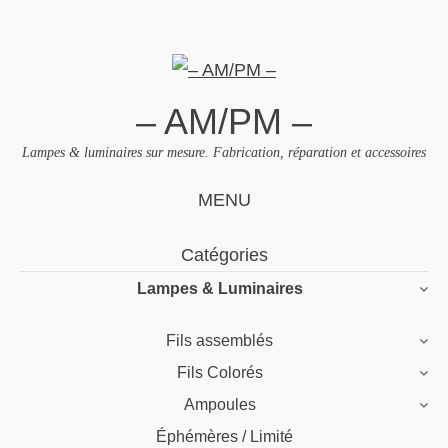
– AM/PM –
Lampes & luminaires sur mesure. Fabrication, réparation et accessoires
MENU
Skip
Catégories
to
Lampes & Luminaires
content
Fils assemblés
Fils Colorés
Ampoules
Éphémères / Limité