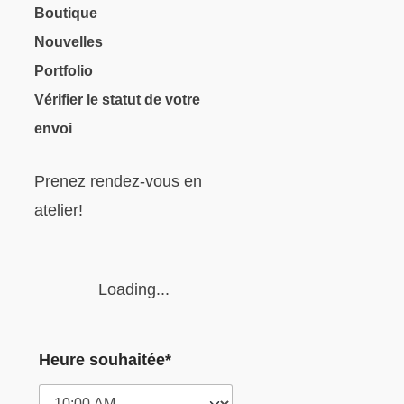
Boutique
produit
Nouvelles
Portfolio
Vérifier le statut de votre
envoi
Prenez rendez-vous en
atelier!
Loading...
Heure souhaitée*