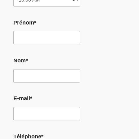
Prénom*
Nom*
E-mail*
Téléphone*