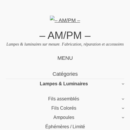
– AM/PM –
Lampes & luminaires sur mesure. Fabrication, réparation et accessoires
MENU
Skip
Catégories
to
Lampes & Luminaires
content
Fils assemblés
Fils Colorés
Ampoules
Éphémères / Limité