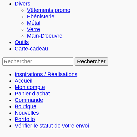
Divers
Vêtements promo
Ébénisterie
Métal
Verre
Main-D'oeuvre
Outils
Carte-cadeau
Rechercher :
Inspirations / Réalisations
Accueil
Mon compte
Panier d’achat
Commande
Boutique
Nouvelles
Portfolio
Vérifier le statut de votre envoi