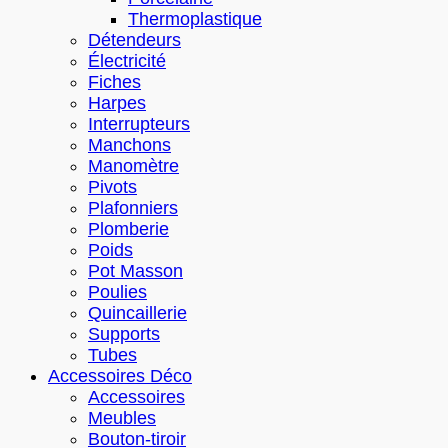
Thermoplastique
Détendeurs
Électricité
Fiches
Harpes
Interrupteurs
Manchons
Manomètre
Pivots
Plafonniers
Plomberie
Poids
Pot Masson
Poulies
Quincaillerie
Supports
Tubes
Accessoires Déco
Accessoires
Meubles
Bouton-tiroir